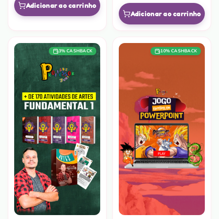
Adicionar ao carrinho
Adicionar ao carrinho
3
% CASHBACK
10
% CASHBACK