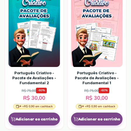
Português Criativo -
Português Criativo -
Pacote de Avaliações -
Pacote de Avaliações -
Fundamental 2
Fundamental 1
R$ 75,00
R$ 75,00
-
60
%
-
60
%
R$ 30,00
R$ 30,00
⭐ +
R$ 0,90
em cashback
⭐ +
R$ 0,90
em cashback
Adicionar ao carrinho
Adicionar ao carrinho