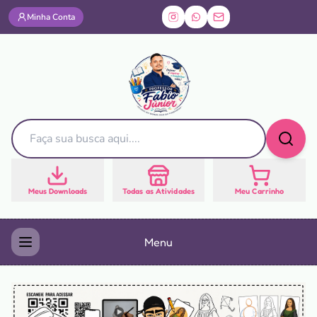
Minha Conta
Meus Downloads
Todas as Atividades
Meu Carrinho
Menu