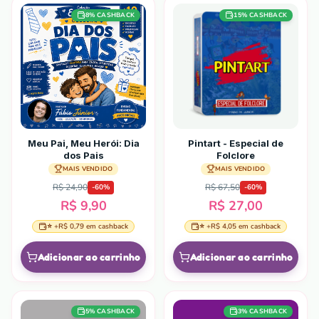
8
% CASHBACK
15
% CASHBACK
Meu Pai, Meu Herói: Dia
Pintart - Especial de
dos Pais
Folclore
MAIS VENDIDO
MAIS VENDIDO
R$ 24,90
R$ 67,50
-
60
%
-
60
%
R$ 9,90
R$ 27,00
⭐ +
R$ 0,79
em cashback
⭐ +
R$ 4,05
em cashback
Adicionar ao carrinho
Adicionar ao carrinho
5
% CASHBACK
3
% CASHBACK