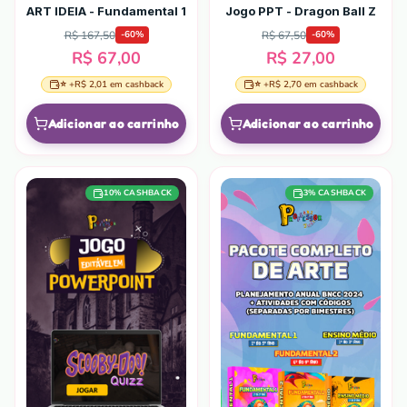
ART IDEIA - Fundamental 1
Jogo PPT - Dragon Ball Z
R$ 167,50
R$ 67,50
-
60
%
-
60
%
R$ 67,00
R$ 27,00
⭐ +
R$ 2,01
em cashback
⭐ +
R$ 2,70
em cashback
Adicionar ao carrinho
Adicionar ao carrinho
10
% CASHBACK
3
% CASHBACK